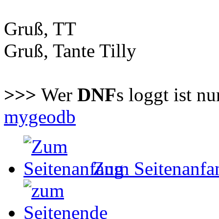
Gruß, TT
Gruß, Tante Tilly
>>>
Wer
DNF
s loggt ist n
mygeodb
Zum Seitenanfa