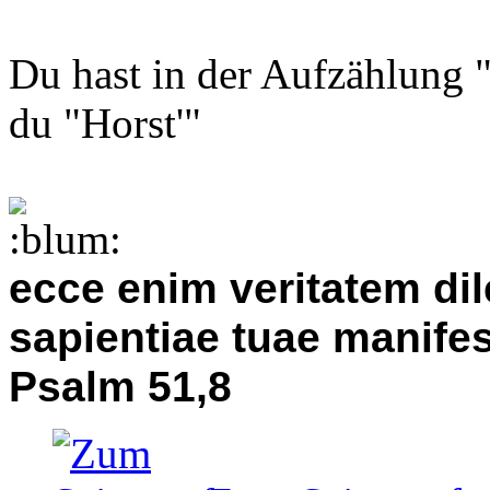
Du hast in der Aufzählung "
du "Horst'"
ecce enim veritatem dile
sapientiae tuae manifes
Psalm 51,8