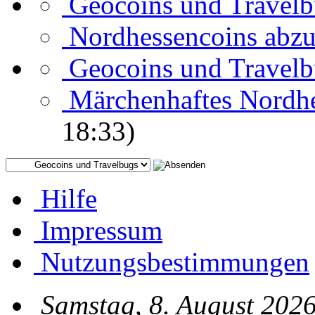
Geocoins und Travel
Nordhessencoins abz
Geocoins und Travel
Märchenhaftes Nordh
18:33)
Hilfe
Impressum
Nutzungsbestimmungen
Samstag, 8. August 2026