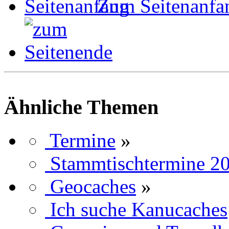
Zum Seitenanfa
Ähnliche Themen
Termine
»
Stammtischtermine 2
Geocaches
»
Ich suche Kanucaches