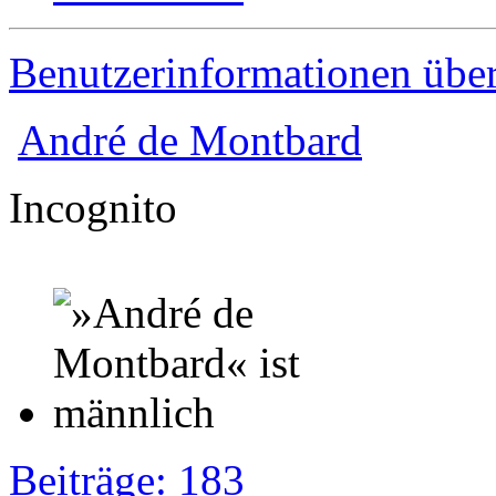
Benutzerinformationen übe
André de Montbard
Incognito
Beiträge: 183