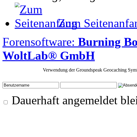
Zum Seitenanfa
Forensoftware:
Burning Bo
WoltLab® GmbH
Verwendung der Groundspeak Geocaching Symb
Dauerhaft angemeldet ble