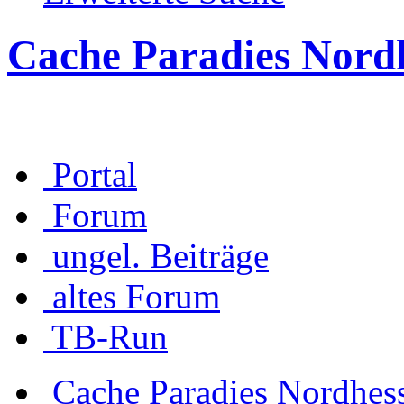
Cache Paradies Nord
Portal
Forum
ungel. Beiträge
altes Forum
TB-Run
Cache Paradies Nordhes