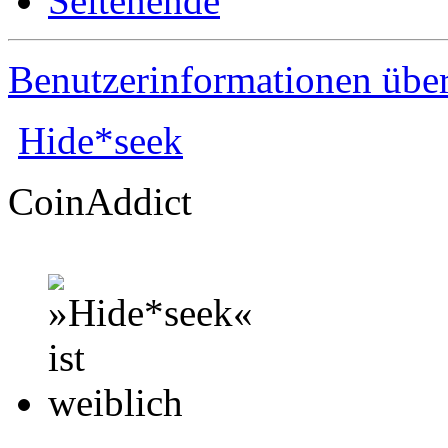
Benutzerinformationen übe
Hide*seek
CoinAddict