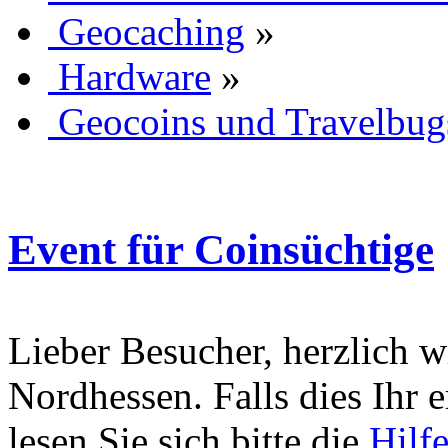
Geocaching
»
Hardware
»
Geocoins und Travelbug
Event für Coinsüchtige
Lieber Besucher, herzlich 
Nordhessen. Falls dies Ihr er
lesen Sie sich bitte die
Hilf