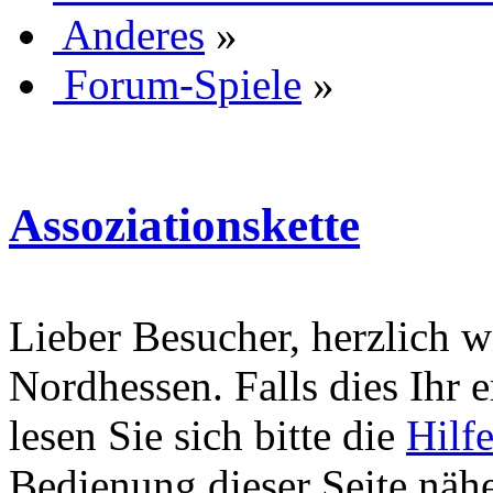
Anderes
»
Forum-Spiele
»
Assoziationskette
Lieber Besucher, herzlich 
Nordhessen. Falls dies Ihr er
lesen Sie sich bitte die
Hilf
Bedienung dieser Seite nähe