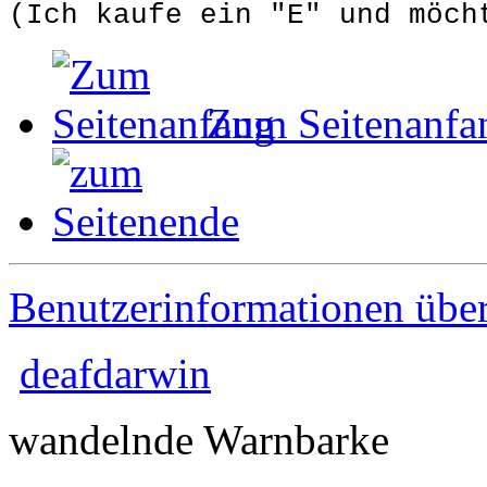
(Ich kaufe ein "E" und möch
Zum Seitenanfa
Benutzerinformationen übe
deafdarwin
wandelnde Warnbarke