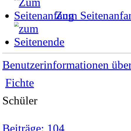
Zum Seitenanfa
Benutzerinformationen übe
Fichte
Schüler
Beiträge: 104