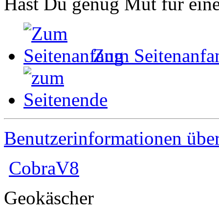
Hast Du genug Mut für ei
Zum Seitenanfa
Benutzerinformationen übe
CobraV8
Geokäscher