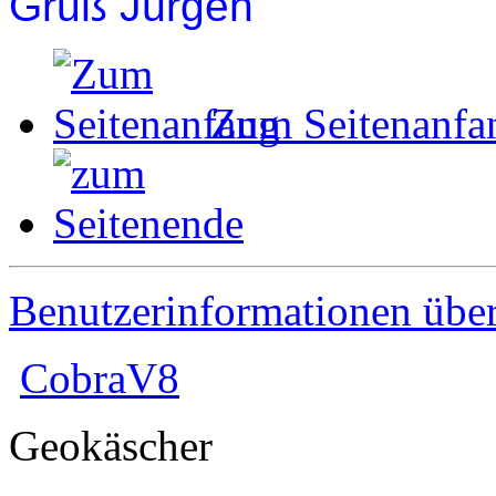
Gruß Jürgen
Zum Seitenanfa
Benutzerinformationen übe
CobraV8
Geokäscher