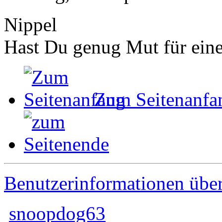
Nippel
Hast Du genug Mut für ei
Zum Seitenanfa
Benutzerinformationen übe
snoopdog63