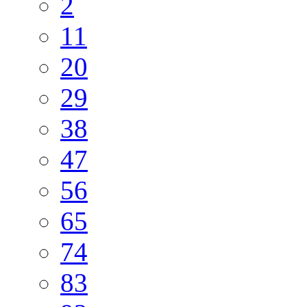
2
11
20
29
38
47
56
65
74
83