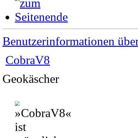
Benutzerinformationen übe
CobraV8
Geokäscher