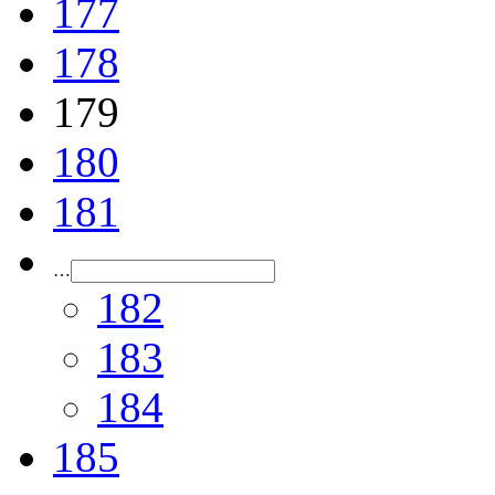
177
178
179
180
181
…
182
183
184
185