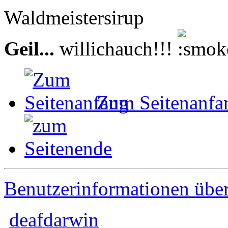
Waldmeistersirup
Geil...
willichauch!!!
Zum Seitenanfa
Benutzerinformationen übe
deafdarwin