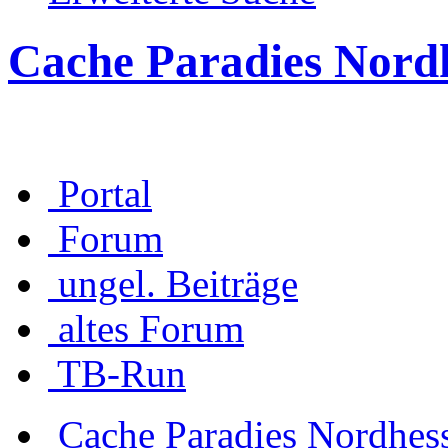
Cache Paradies Nord
Portal
Forum
ungel. Beiträge
altes Forum
TB-Run
Cache Paradies Nordhes