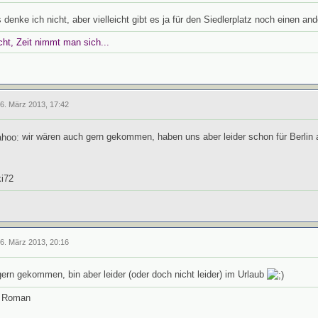
denke ich nicht, aber vielleicht gibt es ja für den Siedlerplatz noch einen and
cht, Zeit nimmt man sich...
26. März 2013, 17:42
wir wären auch gern gekommen, haben uns aber leider schon für Berlin 
ki72
26. März 2013, 20:16
ern gekommen, bin aber leider (oder doch nicht leider) im Urlaub
, Roman