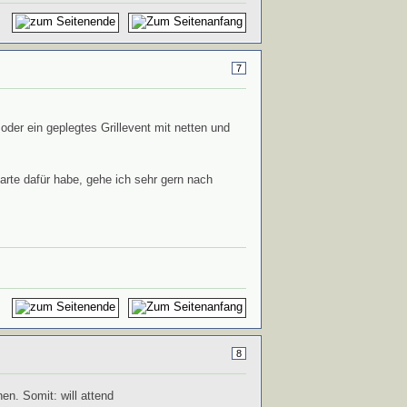
7
der ein geplegtes Grillevent mit netten und
rte dafür habe, gehe ich sehr gern nach
8
en. Somit: will attend