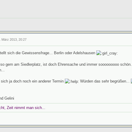
. März 2013, 20:27
tellt sich die Gewissensfrage... Berlin oder Adelshausen
 so gern am Siedlerplatz, ist doch Ehrensache und immer sooooooooo schön. 
...
et sich ja doch noch ein anderer Termin
Würden das sehr begrüßen...
d Gelini
cht, Zeit nimmt man sich...