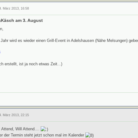
4. März 2013, 16:58
&Käsch am 3. August
n,
 Jahr wird es wieder einen Grill-Event in Adelshausen (Nähe Melsungen) geb
3
ch erstellt, ist ja noch etwas Zeit...)
4. März 2013, 22:15
l Attend, Will Attend....
er der Termin steht jetzt schon mal im Kalender