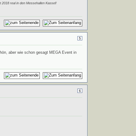
t 2018 real in den Messehallen Kassel!
5
schön, aber wie schon gesagt MEGA Event in
6