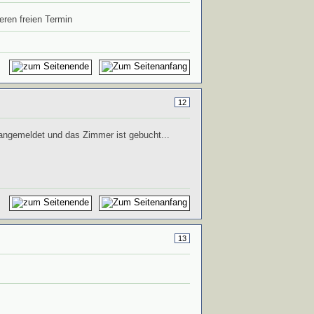
eren freien Termin
12
angemeldet und das Zimmer ist gebucht...
13