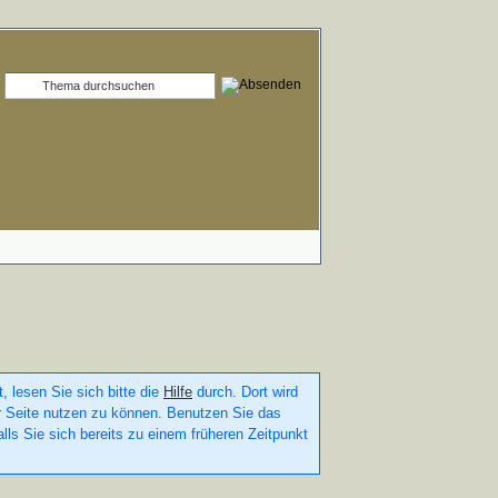
, lesen Sie sich bitte die
Hilfe
durch. Dort wird
ser Seite nutzen zu können. Benutzen Sie das
lls Sie sich bereits zu einem früheren Zeitpunkt