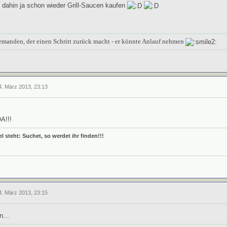
 dahin ja schon wieder Grill-Saucen kaufen
jemanden, der einen Schritt zurück macht - er könnte Anlauf nehmen
4. März 2013, 23:13
A!!!
l steht: Suchet, so
werdet ihr finden!!!
4. März 2013, 23:15
...