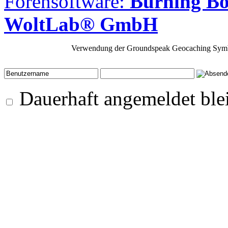
Forensoftware:
Burning Bo
WoltLab® GmbH
Verwendung der Groundspeak Geocaching Symb
Dauerhaft angemeldet ble