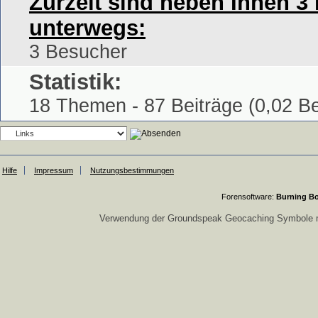
Zurzeit sind neben Ihnen 3
unterwegs:
3 Besucher
Statistik:
18 Themen - 87 Beiträge (0,02 Be
Hilfe
Impressum
Nutzungsbestimmungen
Forensoftware:
Burning Bo
Verwendung der Groundspeak Geocaching Symbole m